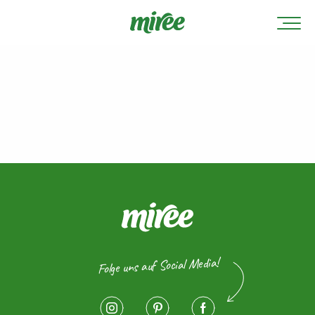
Folge uns auf Social Media!