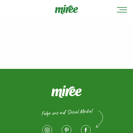
Folge uns auf Social Media!