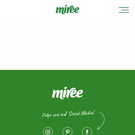
Folge uns auf Social Media!