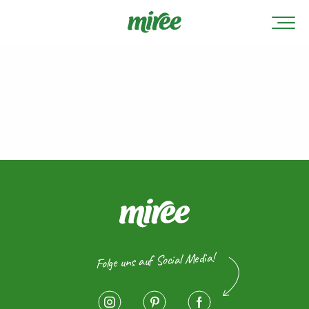
Folge uns auf Social Media!