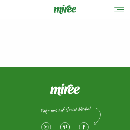
Folge uns auf Social Media!