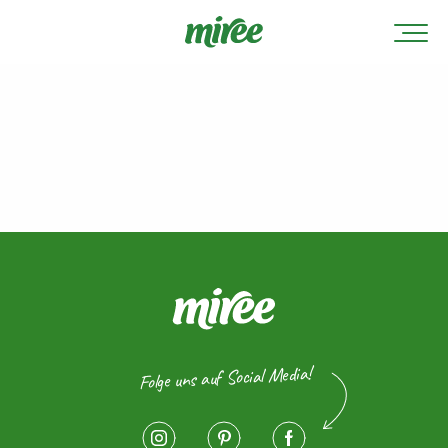
Folge uns auf Social Media!