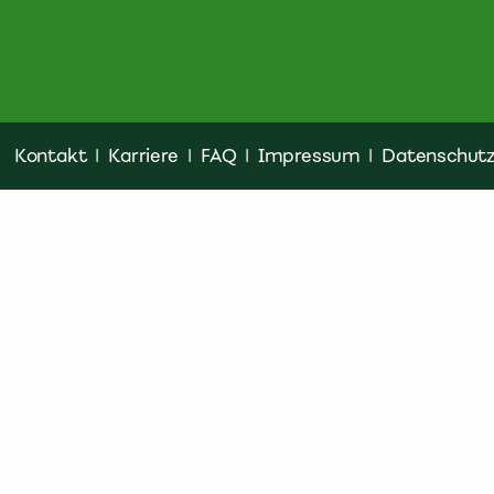
Kontakt
|
Karriere
|
FAQ
|
Impressum
|
Datenschut