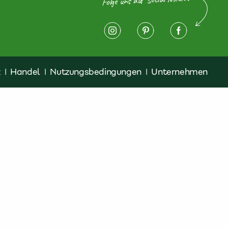
z
|
Handel
|
Nutzungsbedingungen
|
Unternehmen