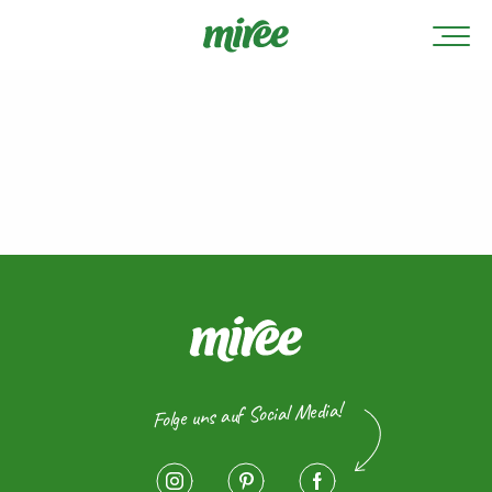
Folge uns auf Social Media!