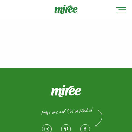
Folge uns auf Social Media!