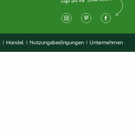
z
|
Handel
|
Nutzungsbedingungen
|
Unternehmen