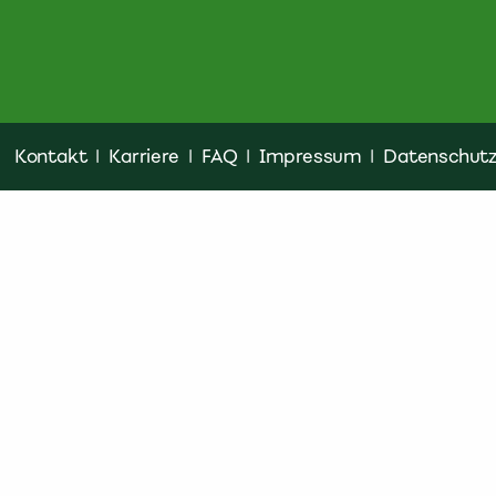
Kontakt
|
Karriere
|
FAQ
|
Impressum
|
Datenschut