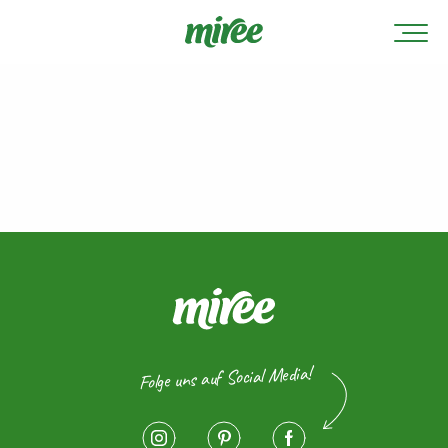
Folge uns auf Social Media!