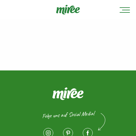
Folge uns auf Social Media!