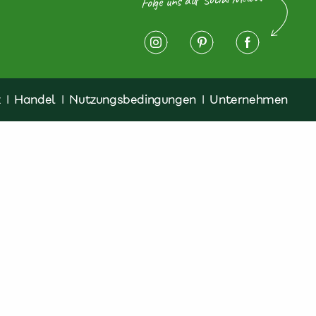
z
|
Handel
|
Nutzungsbedingungen
|
Unternehmen