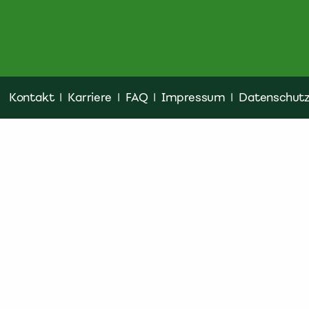
Kontakt
|
Karriere
|
FAQ
|
Impressum
|
Datenschut