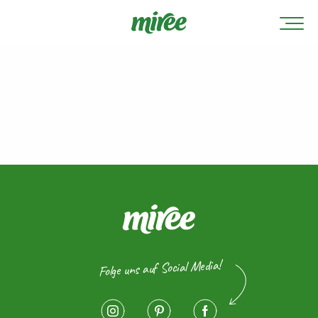
Folge uns auf Social Media!