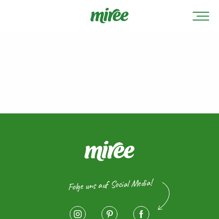
Folge uns auf Social Media!