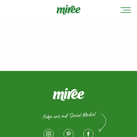
Folge uns auf Social Media!