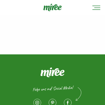
Folge uns auf Social Media!