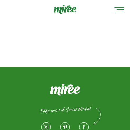
Folge uns auf Social Media!