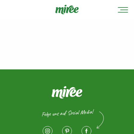
Folge uns auf Social Media!