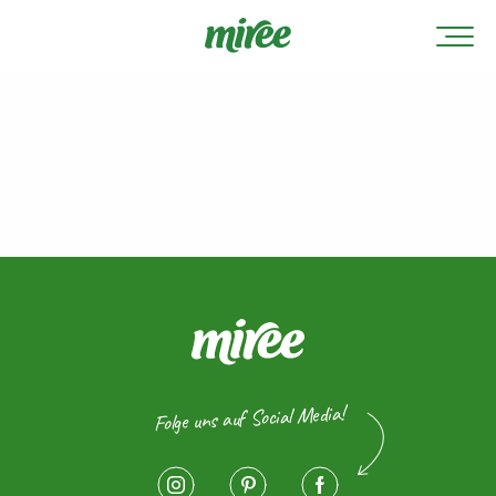
Folge uns auf Social Media!