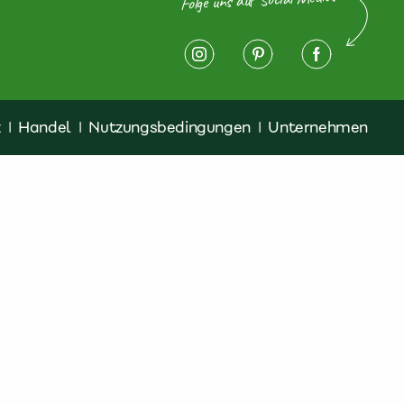
z
|
Handel
|
Nutzungsbedingungen
|
Unternehmen