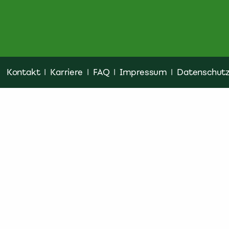
Kontakt
|
Karriere
|
FAQ
|
Impressum
|
Datenschut