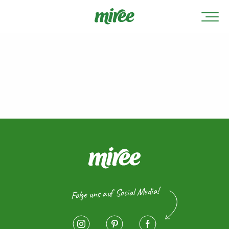
Folge uns auf Social Media!