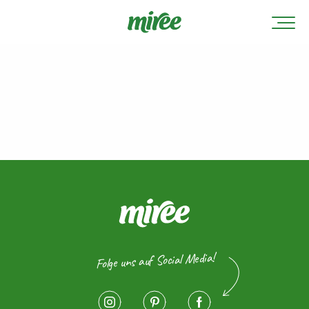
Folge uns auf Social Media!