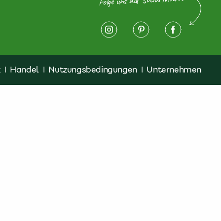
z
|
Handel
|
Nutzungsbedingungen
|
Unternehmen