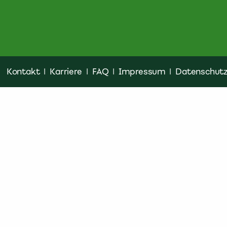
Kontakt
|
Karriere
|
FAQ
|
Impressum
|
Datenschut