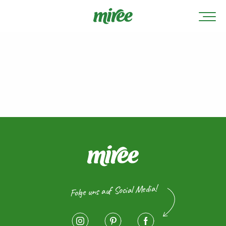
Folge uns auf Social Media!