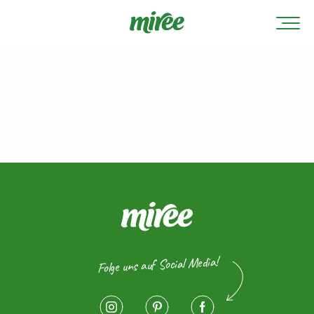
Folge uns auf Social Media!