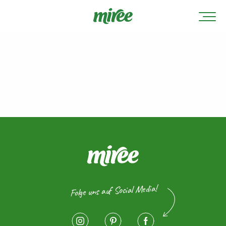
Folge uns auf Social Media!