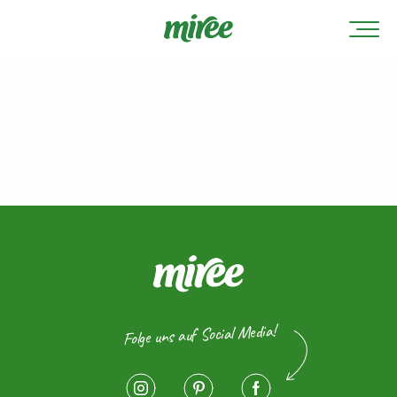
Folge uns auf Social Media!