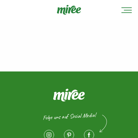
Folge uns auf Social Media!