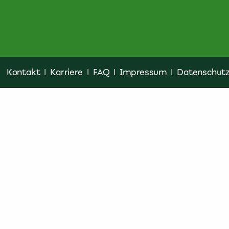
Kontakt
|
Karriere
|
FAQ
|
Impressum
|
Datenschut