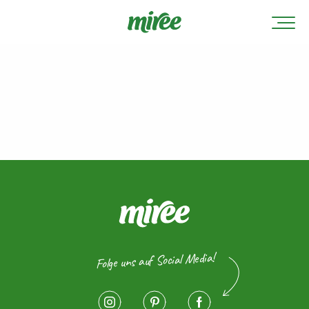
Folge uns auf Social Media!