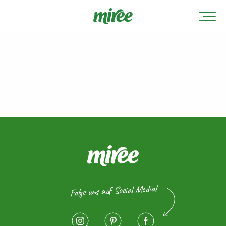
Folge uns auf Social Media!