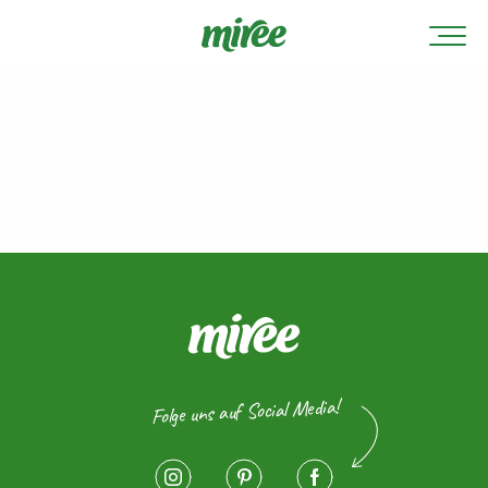
Folge uns auf Social Media!