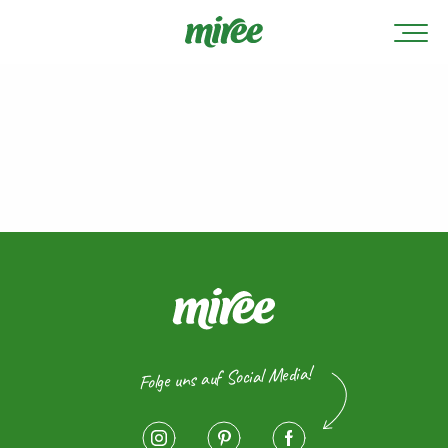
Folge uns auf Social Media!