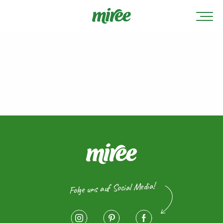
Folge uns auf Social Media!