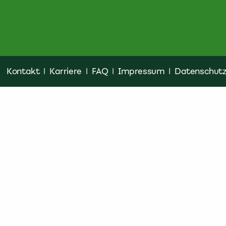
Kontakt
|
Karriere
|
FAQ
|
Impressum
|
Datenschut