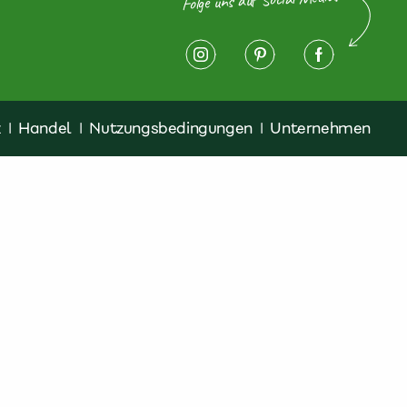
z
|
Handel
|
Nutzungsbedingungen
|
Unternehmen