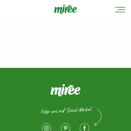
Folge uns auf Social Media!