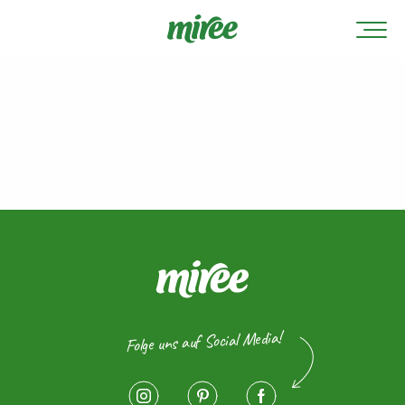
Folge uns auf Social Media!