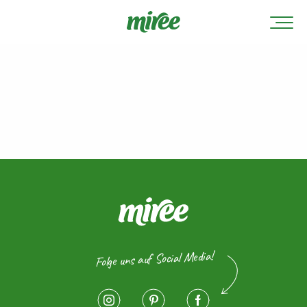
Folge uns auf Social Media!