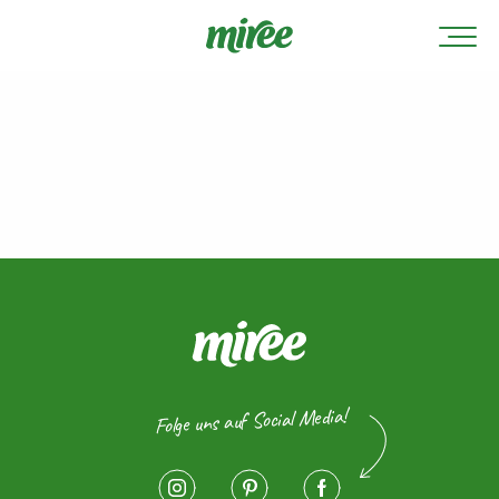
Folge uns auf Social Media!