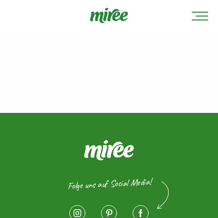
Folge uns auf Social Media!