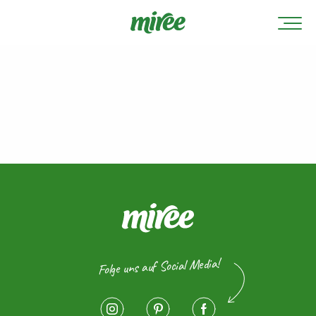
Folge uns auf Social Media!