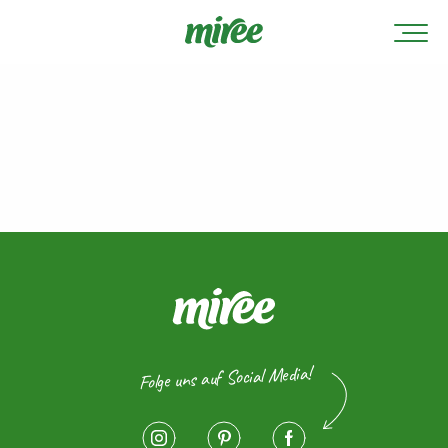
Folge uns auf Social Media!