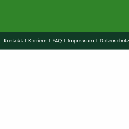
Kontakt
|
Karriere
|
FAQ
|
Impressum
|
Datenschut