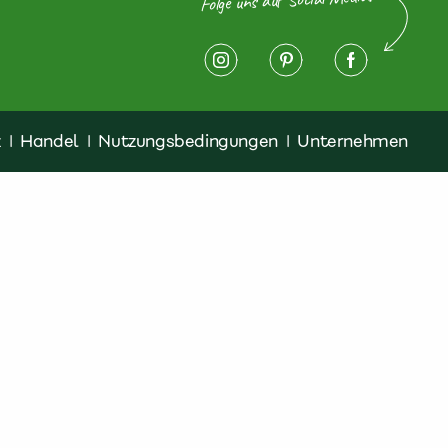
z
|
Handel
|
Nutzungsbedingungen
|
Unternehmen