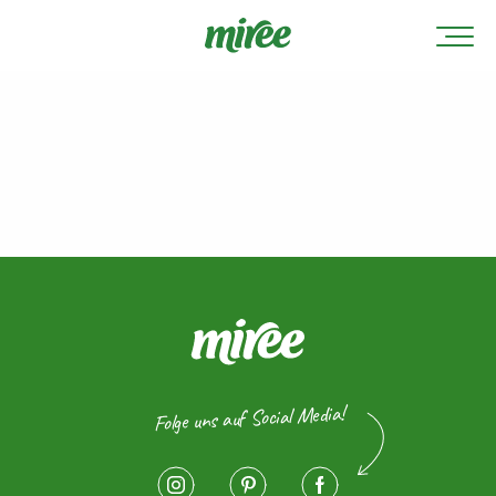
Folge uns auf Social Media!