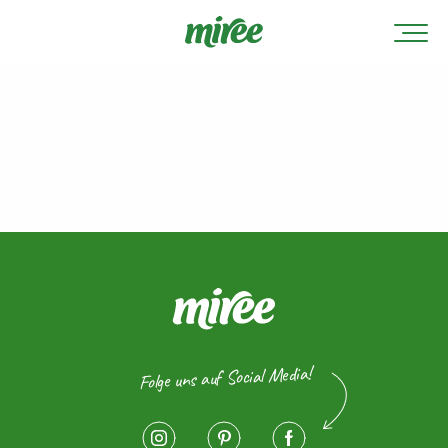
Folge uns auf Social Media!