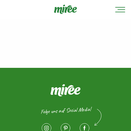
Folge uns auf Social Media!