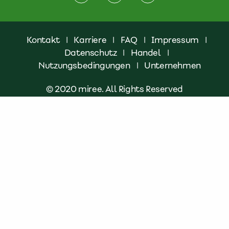
Kontakt
|
Karriere
|
FAQ
|
Impressum
|
Datenschutz
|
Handel
|
Nutzungsbedingungen
|
Unternehmen
© 2020 miree. All Rights Reserved