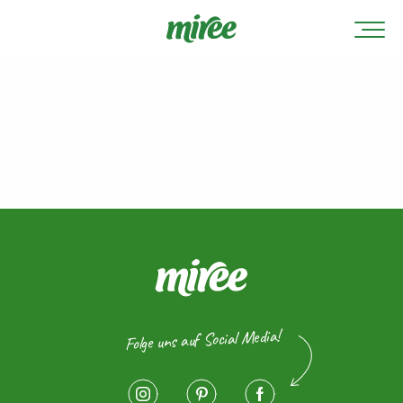
Folge uns auf Social Media!