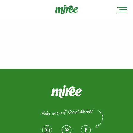
Folge uns auf Social Media!