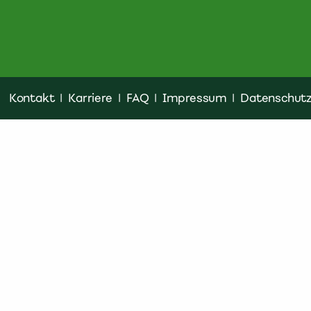
Kontakt
|
Karriere
|
FAQ
|
Impressum
|
Datenschut